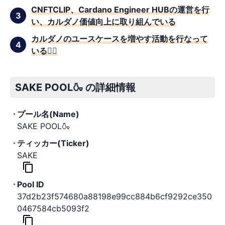
CNFTCLIP、Cardano Engineer HUBの運営を行
い、カルダノ価値向上に取り組んでいる
カルダノのユースケースを増やす活動を行なって
いる🏃‍♂️
SAKE POOL🍶 の詳細情報
プール名(Name)
SAKE POOL🍶
ティッカー(Ticker)
SAKE
Pool ID
37d2b23f574680a88198e99cc884b6cf9292ce350
0467584cb5093f2