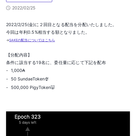
2022/02/25
2022/2/25(金)に２回目となる配当を分配いたしました。
今回は年利0.5%相当する額となりました。
→
SAKEの配当についてはこちら
【分配内容】
条件に該当する19名に、委任量に応じて下記を配布
1,000₳
50 SundaeToken🍨
500,000 PigyToken🐷