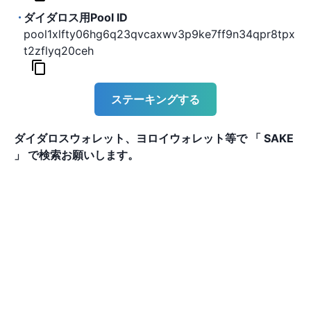
ダイダロス用Pool ID
pool1xlfty06hg6q23qvcaxwv3p9ke7ff9n34qpr8tpx
t2zflyq20ceh
ステーキングする
ダイダロスウォレット、ヨロイウォレット等で 「 SAKE
」 で検索お願いします。