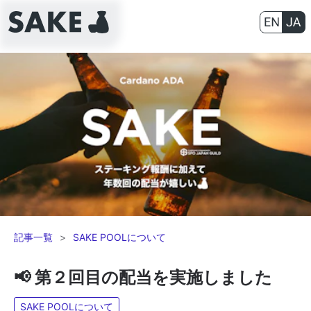
記事一覧
SAKE POOLについて
📢 第２回目の配当を実施しました
SAKE POOLについて