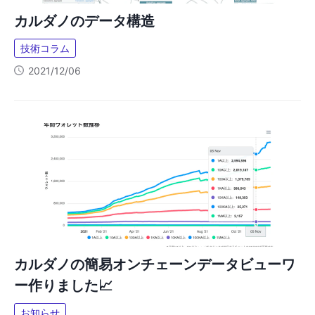
カルダノのデータ構造
技術コラム
2021/12/06
カルダノの簡易オンチェーンデータビューワ
ー作りました📈
お知らせ