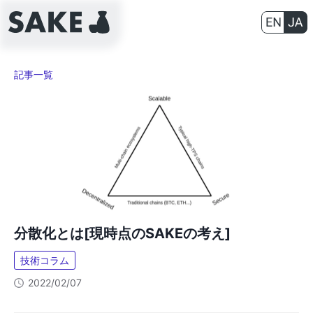
記事一覧
分散化とは[現時点のSAKEの考え]
技術コラム
2022/02/07