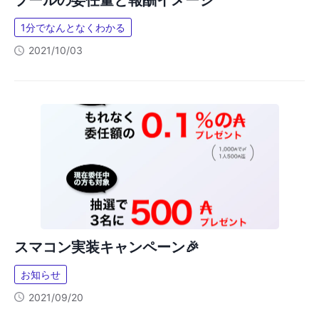
プールの委任量と報酬イメージ
1分でなんとなくわかる
2021/10/03
スマコン実装キャンペーン🎉
お知らせ
2021/09/20